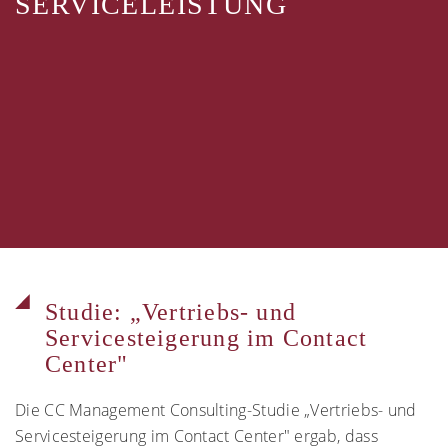
SERVICELEISTUNG
Studie: „Vertriebs- und
Servicesteigerung im Contact
Center"
Die CC Management Consulting-Studie „Vertriebs- und
Servicesteigerung im Contact Center" ergab, dass