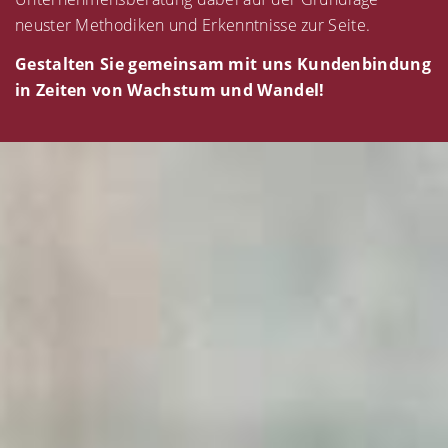
neuster Methodiken und Erkenntnisse zur Seite.
Gestalten Sie gemeinsam mit uns Kundenbindung
in Zeiten von Wachstum und Wandel!