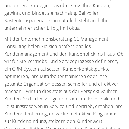
und unsere Strategie. Das überzeugt Ihre Kunden,
gewinnt und bindet sie nachhaltig. Bei voller
Kostentransparenz. Denn natürlich steht auch Ihr
unternehmerischer Erfolg im Fokus.
Mit der Unternehmensberatung CC Management
Consulting holen Sie sich professionelles
Kundenmanagement und den Kundenblick ins Haus. Ob
wir für Sie Vertriebs- und Serviceprozesse definieren,
ein CRM-System aufsetzen, Kundenkontaktpunkte
optimieren, Ihre Mitarbeiter trainieren oder Ihre
gesamte Organisation besser, schneller und effektiver
machen – wir tun dies stets aus der Perspektive Ihrer
Kunden. So finden wir gemeinsam Ihre Potenziale und
Leistungsreserven in Service und Vertrieb, erhöhen Ihre
Kundenorientierung, entwickeln effektive Programme
zur Kundenbindung, steigern den Kundenwert
(Customer Lifetime Value) und unterstützen Sie bei der